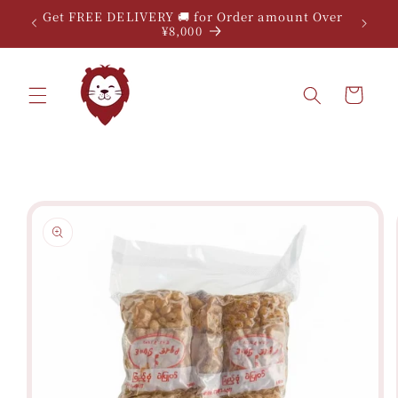
Skip to
Get FREE DELIVERY 🚚 for Order amount Over
content
¥8,000
Cart
Skip to
product
information